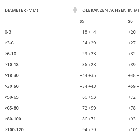
DIAMETER (MM)
TOLERANZEN ACHSEN IN ΜM
DIAMETER (MM)
TOLERANZEN ACHSEN IN ΜM
s5
s6
0-3
+18 +14
+20 
>3-6
+24 +29
+27 
>6-10
+29 +23
+32 
>10-18
+36 +28
+39 
>18-30
+44 +35
+48 
>30-50
+54 +43
+59 
>50-65
+66 +53
+72 
>65-80
+72 +59
+78 
>80-100
+86 +71
+93 
>100-120
+94 +79
+101