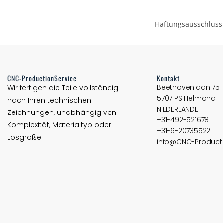
Haftungsausschluss:
CNC-ProductionService
Kontakt
Beethovenlaan 75
Wir fertigen die Teile vollständig
5707 PS Helmond
nach Ihren technischen
NIEDERLANDE
Zeichnungen, unabhängig von
+31-492-521678
Komplexität, Materialtyp oder
+31-6-20735522
Losgröße
info@CNC-Producti